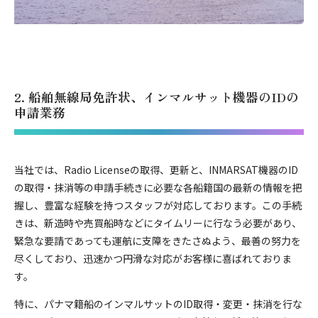
2. 船舶無線局免許状、インマルサット機器のIDの
申請業務
当社では、Radio Licenseの取得、更新と、INMARSAT機器のID
の取得・抹消等の申請手続きに必要な各船籍国の最新の情報を把
握し、豊富な経験を持つスタッフが対応しております。この手続
きは、新造時や売買船時などにタイムリーに行なう必要があり、
緊急な要請であっても運航に支障をきたさぬよう、最善の努力を
尽くしており、迅速かつ円滑な対応がお客様に喜ばれておりま
す。
特に、パナマ籍船のインマルサットのID取得・変更・抹消を行な