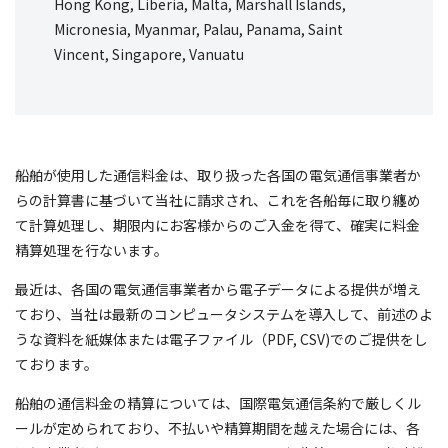
Hong Kong, Liberia, Malta, Marshall Islands,
Micronesia, Myanmar, Palau, Panama, Saint
Vincent, Singapore, Vanuatu
船舶が使用した通信料金は、取り扱った各国の電気通信事業者か
らの計算書に基づいて当社に請求され、これを各船毎に取り纏め
て計算処理し、期限内にお客様からのご入金を得て、確実に料金
精算処理を行ないます。
最近は、各国の電気通信事業者から電子データによる提供が増え
ており、当社は最新のコンピュータシステムを導入して、前述のよ
うな資料を紙媒体または電子ファイル（PDF, CSV)でのご提供をし
ております。
船舶の通信料金の精算については、国際電気通信条約で厳しくル
ールが定められており、不払いや精算期間を越えた場合には、各