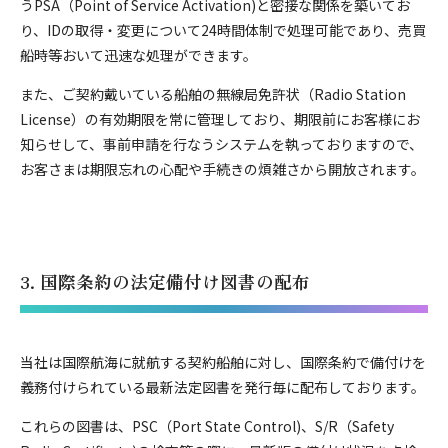
うPSA（Point of Service Activation)と密接な関係を築いてお
り、IDの取得・変更について24時間体制で処理可能であり、売買
船時等おいて迅速な処理ができます。
また、ご契約戴いている船舶の無線局免許状（Radio Station
License）の有効期限を常に管理しており、期限前にお客様にお
知らせして、事前申請を行なうシステムを執っておりますので、
お客さまは期限忘れの心配や手続きの煩雑さから開放されます。
3. 国際条約の法定備付け図書の配布
当社は国際航海に就航する契約船舶に対し、国際条約で備付けを
義務付けられている最新法定図書を発行毎に配布しております。
これらの図書は、PSC（Port State Control)、S/R（Safety