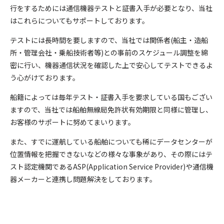
行をするためには通信機器テストと証書入手が必要となり、当社
はこれらについてもサポートしております。
テストには長時間を要しますので、当社では関係者(船主・造船
所・管理会社・乗船技術者等)との事前のスケジュール調整を綿
密に行い、機器通信状況を確認した上で安心してテストできるよ
う心がけております。
船籍によっては毎年テスト・証書入手を要求している国もござい
ますので、当社では船舶無線局免許状有効期限と同様に管理し、
お客様のサポートに努めてまいります。
また、すでに運航している船舶についても稀にデータセンターが
位置情報を把握できないなどの様々な事象があり、その際にはテ
スト認定機関であるASP(Application Service Provider)や通信機
器メーカーと連携し問題解決をしております。